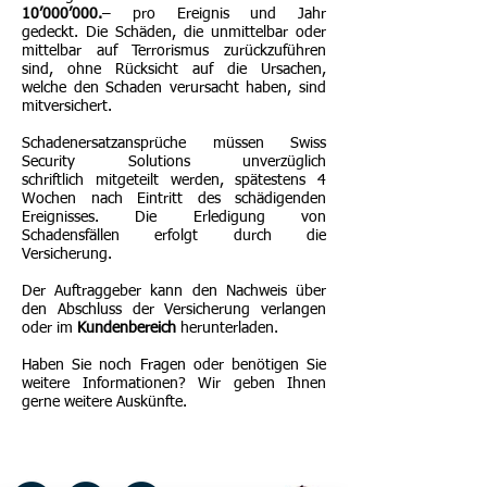
10’000’000.
– pro Ereignis und Jahr
gedeckt. Die Schäden, die unmittelbar oder
mittelbar auf Terrorismus zurückzuführen
sind, ohne Rücksicht auf die Ursachen,
welche den Schaden verursacht haben, sind
mitversichert.
Schadenersatzansprüche müssen Swiss
Security Solutions unverzüglich
schriftlich mitgeteilt werden, spätestens 4
Wochen nach Eintritt des schädigenden
Ereignisses. Die Erledigung von
Schadensfällen erfolgt durch die
Versicherung.
Der Auftraggeber kann den Nachweis über
den Abschluss der Versicherung verlangen
oder im
Kundenbereich
herunterladen.
Haben Sie noch Fragen oder benötigen Sie
weitere Informationen? Wir geben Ihnen
gerne weitere Auskünfte.