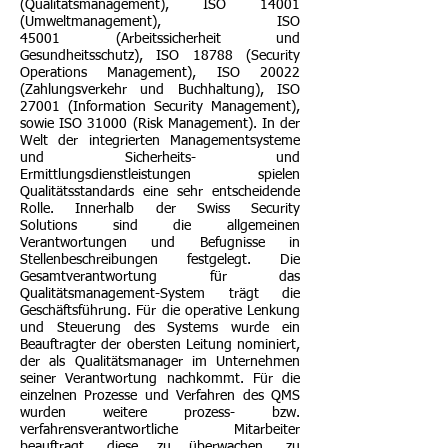
(Qualitätsmanagement), ISO 14001
(Umweltmanagement), ISO
45001 (Arbeitssicherheit und
Gesundheitsschutz), ISO 18788 (Security
Operations Management), ISO 20022
(Zahlungsverkehr und Buchhaltung), ISO
27001 (Information Security Management),
sowie ISO 31000 (Risk Management). In der
Welt der integrierten Managementsysteme
und Sicherheits- und
Ermittlungsdienstleistungen spielen
Qualitätsstandards eine sehr entscheidende
Rolle. Innerhalb der Swiss Security
Solutions sind die allgemeinen
Verantwortungen und Befugnisse in
Stellenbeschreibungen festgelegt. Die
Gesamtverantwortung für das
Qualitätsmanagement-System trägt die
Geschäftsführung. Für die operative Lenkung
und Steuerung des Systems wurde ein
Beauftragter der obersten Leitung nominiert,
der als Qualitätsmanager im Unternehmen
seiner Verantwortung nachkommt. Für die
einzelnen Prozesse und Verfahren des QMS
wurden weitere prozess- bzw.
verfahrensverantwortliche Mitarbeiter
beauftragt, diese zu überwachen, zu