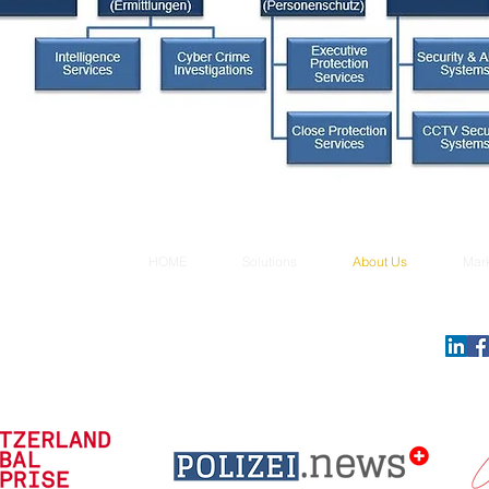
HOME
Solutions
About Us
Mar