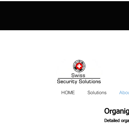
HOME
Solutions
Abou
Organi
Detailed orga