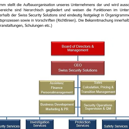
m stellt die Aufbauorganisation unseres Unternehmens dar und wird ausschl
Bereiche sind hierarchisch gegliedert und weisen die Funktionen im Unte
erhalb der Swiss Security Solutions sind eindeutig festgelegt in Organigram
sprozessen sowie in Vorschriften (Richtlinien). Die Bekanntmachung innerhalb d
ranstaltungen, Schulungen etc.)