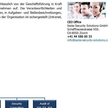
iesslich von der Geschäftsführung in Kraft
rnehmen auf. Die Verantwortlichkeiten und
men, in Aufgaben- und Stellenbeschreibungen,
er Organisation ist sichergestellt (Intranet,
CEO Office
Swiss Security Solutions GmbH
Schaffhauserstrasse 550.
CH-8050 Zürich
+41 44 586 60 33
info@swiss-security-solutions.