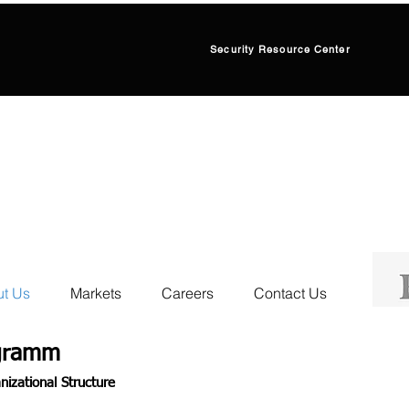
Security Resource Center
t Us
Markets
Careers
Contact Us
gramm
nizational Structure