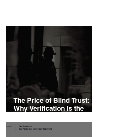
The Price of Blind Trust:
Why Verification Is the
Cheapest Insurance You
Will Ever Buy