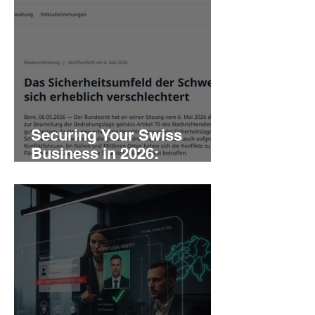
Securing Your Swiss
Business in 2026:
Navigating the Escalating
Threat Landscape - The
New Reality of Swiss
Security in 2026