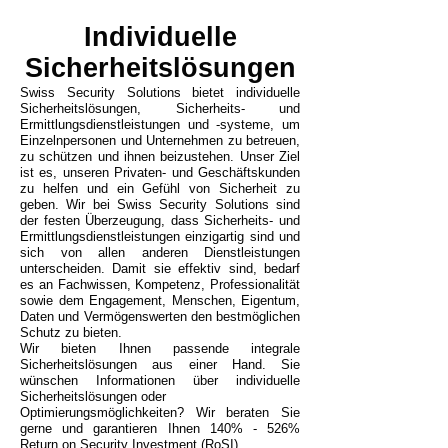
Individuelle
Sicherheitslösungen
Swiss Security Solutions bietet individuelle
Sicherheitslösungen, Sicherheits- und
Ermittlungsdienstleistungen und -systeme, um
Einzelnpersonen und Unternehmen zu betreuen,
zu schützen und ihnen beizustehen. Unser Ziel
ist es, unseren Privaten- und Geschäftskunden
zu helfen und ein Gefühl von Sicherheit zu
geben. Wir bei Swiss Security Solutions sind
der festen Überzeugung, dass Sicherheits- und
Ermittlungsdienstleistungen einzigartig sind und
sich von allen anderen Dienstleistungen
unterscheiden. Damit sie effektiv sind, bedarf
es an Fachwissen, Kompetenz, Professionalität
sowie dem Engagement, Menschen, Eigentum,
Daten und Vermögenswerten den bestmöglichen
Schutz zu bieten.
Wir bieten Ihnen passende integrale
Sicherheitslösungen aus einer Hand. Sie
wünschen Informationen über individuelle
Sicherheitslösungen oder
Optimierungsmöglichkeiten? Wir beraten Sie
gerne und
garantieren Ihnen 140% - 526%
Return on Security Investment (RoSI).