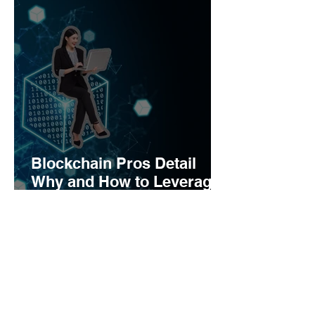
Digital Evidence in
Switzerland
Blockchain Pros Detail
Why and How to Leverage
AI-Enhanced Smart
Contracts